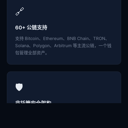
🔗
60+ 公链支持
支持 Bitcoin、Ethereum、BNB Chain、TRON、
Solana、Polygon、Arbitrum 等主流公链，一个钱
包管理全部资产。
🛡️
非托管安全架构
私钥与助记词仅存于本地设备，采用行业级加密标
准，用户完全掌控自己的数字资产。